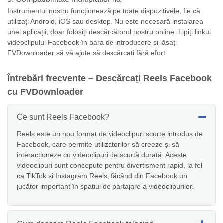
Instrumentul nostru funcționează pe toate dispozitivele, fie că
utilizați Android, iOS sau desktop. Nu este necesară instalarea
unei aplicații, doar folosiți descărcătorul nostru online. Lipiți linkul
videoclipului Facebook în bara de introducere și lăsați
FVDownloader să vă ajute să descărcați fără efort.
Întrebări frecvente – Descărcați Reels Facebook
cu FVDownloader
Ce sunt Reels Facebook?
Reels este un nou format de videoclipuri scurte introdus de
Facebook, care permite utilizatorilor să creeze și să
interacționeze cu videoclipuri de scurtă durată. Aceste
videoclipuri sunt concepute pentru divertisment rapid, la fel
ca TikTok și Instagram Reels, făcând din Facebook un
jucător important în spațiul de partajare a videoclipurilor.