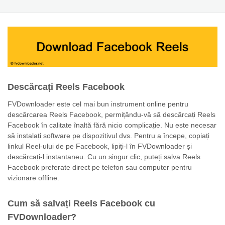
Descărcați Reels Facebook
FVDownloader este cel mai bun instrument online pentru
descărcarea Reels Facebook, permițându-vă să descărcați Reels
Facebook în calitate înaltă fără nicio complicație. Nu este necesar
să instalați software pe dispozitivul dvs. Pentru a începe, copiați
linkul Reel-ului de pe Facebook, lipiți-l în FVDownloader și
descărcați-l instantaneu. Cu un singur clic, puteți salva Reels
Facebook preferate direct pe telefon sau computer pentru
vizionare offline.
Cum să salvați Reels Facebook cu
FVDownloader?