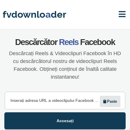
fvdownlo
a
der
Descărcător
Reels
Facebook
Descărcați Reels & Videoclipuri Facebook în HD
cu descărcătorul nostru de videoclipuri Reels
Facebook. Obțineți conținut de înaltă calitate
instantaneu!
Paste
Accesați